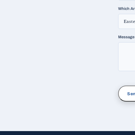
Which Ar
Message 
Sen