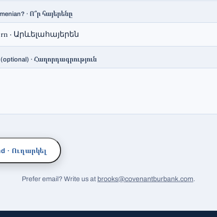
Ո՞ր հայերենը
menian? ·
Հաղորդագրություն
(optional) ·
Ուղարկել
d ·
Prefer email? Write us at
brooks@covenantburbank.com
.