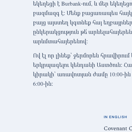
եկեղեցի է Burbank-ում, և մեր եկեղե
բազմազգ է։ Մենք բացառապես հայկ
բայց այստեղ կգտնեք հայ եղբայրներ ո
ընկերակցություն թե՛ արևելահայերենո
արևմտահայերենով։
Ով էլ որ լինեք՝ ջերմորեն հրավիրում
երկրպագելու կենդանի Աստծուն։ Հա
կիրակի՝ առավոտյան ժամը 10:00-ին
6:00-ին։
IN ENGLISH
Covenant C