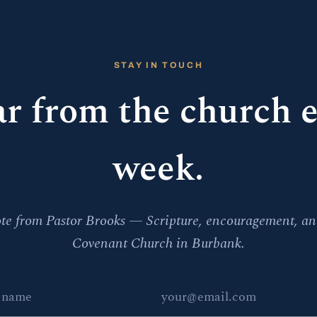
STAY IN TOUCH
r from the church 
week.
te from Pastor Brooks — Scripture, encouragement, a
Covenant Church in Burbank.
e
 address