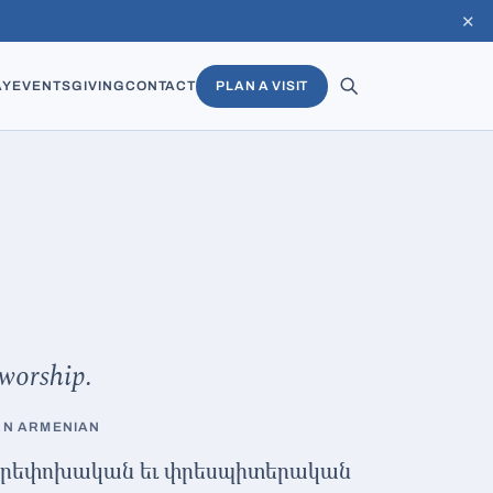
✕
AY
EVENTS
GIVING
CONTACT
PLAN A VISIT
worship.
RN ARMENIAN
ը բարեփոխական եւ փրեսպիտերական