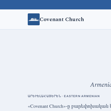
Skip to content
Covenant Church
Armenia
ԱՐԵՒԵԼԱՀԱՅԵՐԵՆ · EASTERN ARMENIAN
«Covenant Church»-ը բարեփոխակա