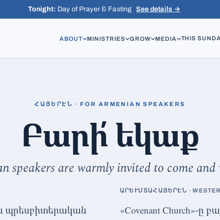
Tonight:
Day of Prayer & Fasting
See details →
THIS SUND
ABOUT
MINISTRIES
GROW
MEDIA
ՀԱՅԵՐԷՆ · FOR ARMENIAN SPEAKERS
Բարի՛ եկաք
n speakers are warmly invited to come and 
ԱՐԵՒՄՏԱՀԱՅԵՐԷՆ · WESTE
ն և պրեսբիտերական
«Covenant Church»-