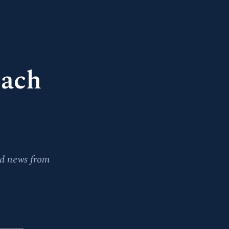
each
nd news from