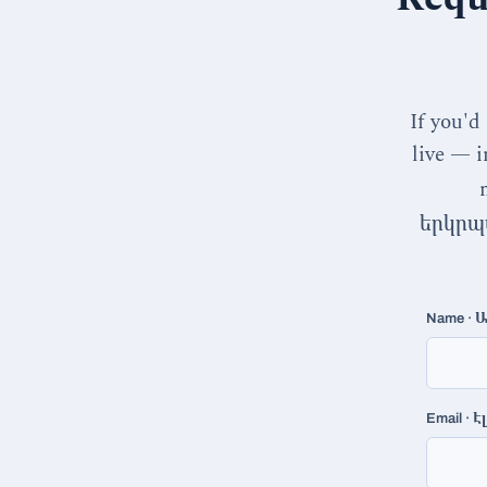
If you'd
live — i
երկրպ
Ա
Name ·
Է
Email ·